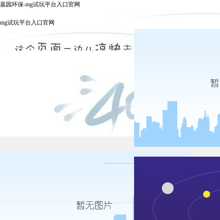
嘉园环保-mg试玩平台入口官网
mg试玩平台入口官网
发