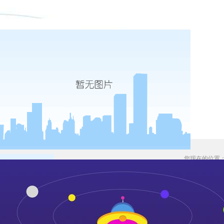
您现在的位置
福州华冠针纺织品有限公司印染废水处
发布时间：2019-06-17
来源：
作者：
浏览：651次