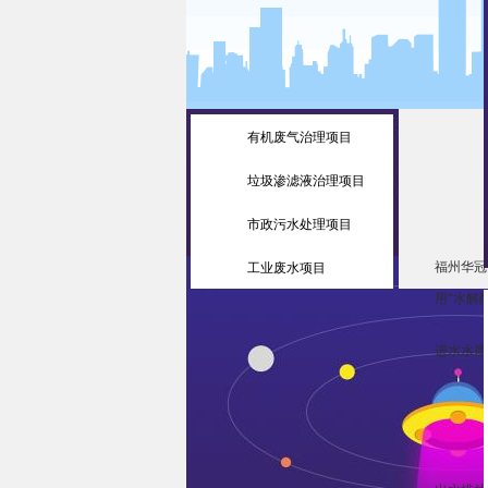
有机废气治理项目
垃圾渗滤液治理项目
市政污水处理项目
福州华冠
工业废水项目
用“水解
进水水质