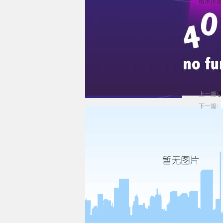
出水排放
上一篇:
下一篇: