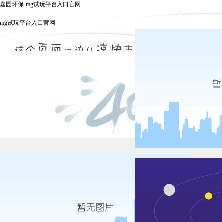
嘉园环保-mg试玩平台入口官网
mg试玩平台入口官网
发布