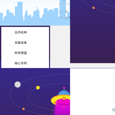
上一篇:
下一篇:
中国科学院生态环境研究所
合作机构
实验设备
科研课题
核心专利