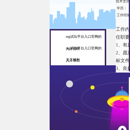
技术支持
学历：
工作经
工作内
mg试玩平台入口官网的
任职要
1
、有
mg试玩平台入口官网的
人才招聘
2
、愿
员工福利
标文件
人才理念
3
、良