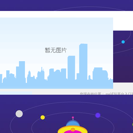
您现在的位置：
mg试玩平台入口
售前mg试玩平台入口官网的技术支持工程师（
【申请该职位】
查看其它职位
前mg试玩平台入口官网的
性别：
年龄：