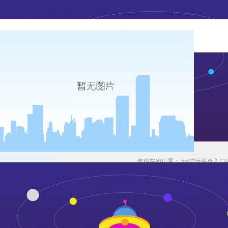
您现在的位置：
mg试玩平台入口
安装预结算
【申请该职位】
查看其它职位
安装预结算
性别：
年龄：