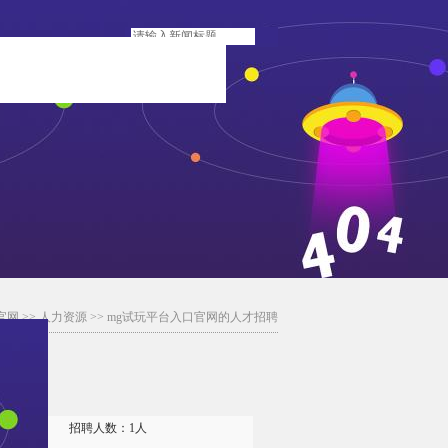
官网
>>
人力资源
>>
mg试玩平台入口官网的人才招聘
招聘人数：1人