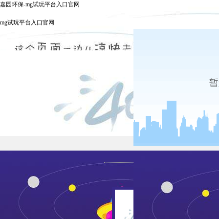
嘉园环保-mg试玩平台入口官网
mg试玩平台入口官网
嘉园环
……