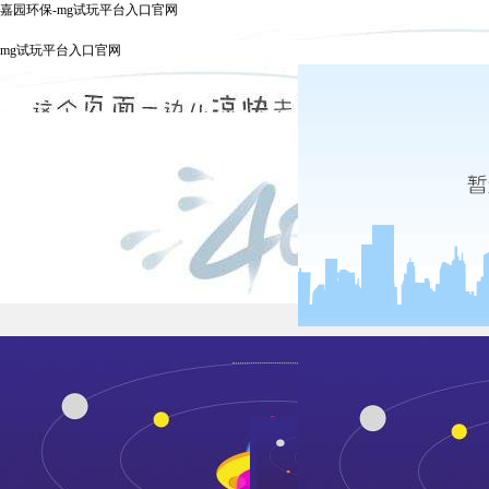
嘉园环保-mg试玩平台入口官网
mg试玩平台入口官网
202
从20
措施手