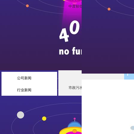
中度较低。
公司新闻
市政污水改扩建、提标改造释放较大市场
行业新闻