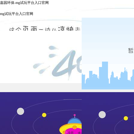
嘉园环保-mg试玩平台入口官网
mg试玩平台入口官网
发布时间：2
9月，水务市场亿级项目共27个，总投资额