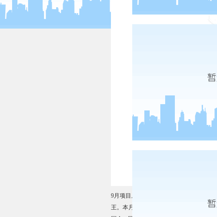
9月项目从地区分布来看，湖南释放的项目
王。本月拿单实力最强的五个地区分别为云南(38.