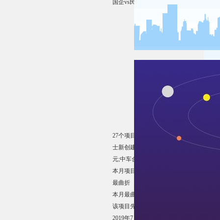
国企vs民营 国企压倒性胜利
27个项目中，国企(含国资控股、国资收购)
士新创建收入囊中。本月10亿量级的项目
元;中车合计拿单5.97亿元。由此可见
本月项目的几宗“最”
最曲折
本月最曲折的项目要属“盐城市亭湖区水环
该项目先是未入省库便采购 资格预审公告
2019年7月12日，第一次资格预审公告发布