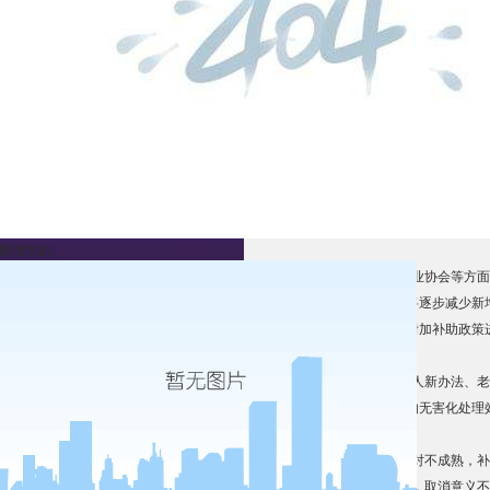
到，近两年来，坊间对垃圾焚烧发电上网电价补贴退坡或取消一直存在传闻，因此今
与全国人大代表王毅沟通，王毅随后提交了《议案》，以此呼吁对行业的支持。
指出，一方面，电价补贴取消将改变垃圾处理产业发展模式，影响金融资本对于产业
期和建设期，补贴政策取消将显著影响环保公司的融资、项目建设能力。另一方面，
议案》建议，产业经济政策的调整和实施，应充分论证环境效益和社会效益；调整补
度一般公共预算财政拨款支出，制定充足的年度预算资金，及时足额支付垃圾处理费
政部的回复是，在固定电价补贴政策支持下，我国可再生能源发电行业快速发展。2016
超过3000亿元，其中用于生物质发电（含垃圾发电项目）378亿元，占比为12%。
策，设立目的是解决能源结构问题，而非环保政策；在生态环境保护领域，中央层面
断增大的。
垃圾发电项目予以补贴的问题，经财政部、发展改革委、国家能源局、行业协会等方
；另一方面，考虑到垃圾焚烧发电项目效率低、生态效益欠佳等情况，将逐步减少新
方式对垃圾焚烧发电产业予以支持。下一步，我们拟对可再生能源电价附加补助政策
求的项目及对应补贴金额。”财政部在回复中表示。
国工商联环境商会首席政策官骆建华认为，虽然此次财政部的回复是“新人新办法、老
行业稳定发展具有重要意义，其政策的延续性直接关系到城市生活垃圾的无害化处理
响。
阶段垃圾焚烧发电技术已经达到国际先进水平，但是前期存量项目技术相对不成熟，
的环境风险。”他表示，垃圾处理上网电价补贴占比可再生能源基金较小，取消意义