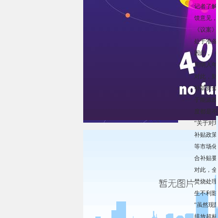
记者了解
馈意见，
《议案》
处于准备
因此，《
用纳入年
对此，财
补助资金
于能源政
度都是不
“关于对
补贴政策
等市场化
合补贴要
对此，全
焚烧处理
生不利影
“虽然现
排放超标