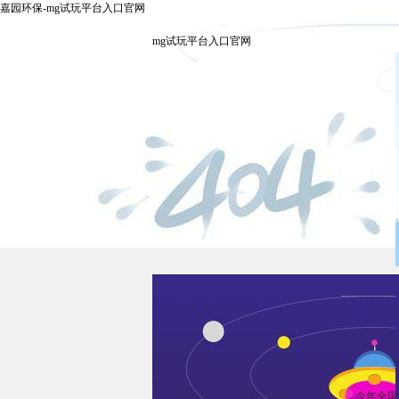
嘉园环保-mg试玩平台入口官网
mg试玩平台入口官网
今年全国