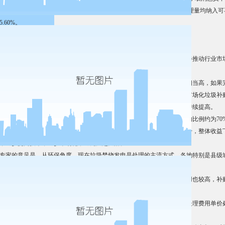
到，垃圾焚烧发电厂属于生物质发电范畴，2017 年所有城镇垃圾焚烧处理量均纳入
.60%。
贴依赖程度较高
化还不成熟，对中小城市项目影响大，期待差异化补贴
近年来取消光伏补贴，逐步取消新能源汽车补贴的政策趋势来看，有逐步推动行业市
情况如何？
能源股份有限公司副总裁霍广钊认为，垃圾焚烧发电对补贴的依赖程度相当高，如果
正常收益率，甚至出现严重亏损。原因在于垃圾焚烧发电单位投资大、市场化垃圾补
-80%左右）、厂用电率相对较高，并且融资成本还在不断增加、环保要求持续提高。
的垃圾焚烧发电项目中，发电收入与垃圾处理补贴费收入分别占总收入的比例约为70%
的提高，老项目面临升级改造，新项目整体投资增加，生产综合成本上升，整体收益
，逐步提高技术，逐步市场化，避免大起大落。
专家的意见是，从环保角度，现在垃圾焚烧发电是处理的主流方式，各地特别是县级
目前行业市场化程度并不高，取消补贴对中小城市影响较大。
到，按照项目来看，北京、上海等一线大城市垃圾处理量较大，处理费用也较高，补
电项目中标情况来看，中标最高单价为74元/吨，最低中标单价为30元/吨。
垃圾热值差异等原因，结合垃圾焚烧发电上网电价补贴政策，垃圾焚烧处理费用单价处于
贴，中小城市项目可能承受不住。