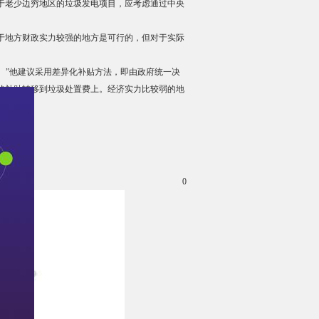
于老少边穷地区的垃圾发电项目，应考虑通过中央
于地方财政实力较强的地方是可行的，但对于实际
。”他建议采用差异化补贴方法，即由政府统一决
的补贴转移到垃圾处置费上。经济实力比较弱的地
面影响。
0