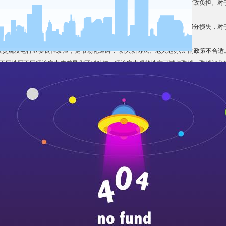
中曾提出，研究差异化补贴方式平衡不同区域项目盈利水平，减少国家财政负担。对
mg试玩平台入口官网的支付方式，弥补当地政府环保资金缺口。
认为，让地方承担相应的因取消补贴而提高垃圾处置费的方式来弥补这部分损失，对
的地方还是有较大的压力。
圾焚烧发电行业要良性发展，走市场化道路，‘新人新办法、老人老办法’的政策不合适
不同地区不同经济实力来差异化区别对待，经济实力强的地方可试点取消，取消部分
时间暂缓取消，避免因取消而带来这些地方因垃圾得不到及时处置而对环境产生的负
政部在回复中表示，正在研究差异化补贴方式问题，将在政策调整时统筹考虑。
中国垃圾焚烧发电行业相关产业政策及法规分析
环保产业处于大转折阶段 多方施策促节能环保产业高质量发展