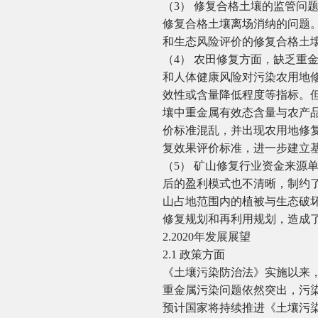
（3） 修复合格土壤的监管问
修复合格土壤离场消纳的问题
和生态风险评价的修复合格土
（4） 农田修复方面，缺乏重
和人体健康风险对污染农用地
效性或含量降低程度等指标。
壤中重金属有效态含量与农产
价标准混乱，并出现农用地修
复效果评价标准，进一步建立
（5） 矿山修复行业资金来源
后的盈利模式也不清晰，制约
山占地范围内的植被与生态破
修复规划和再利用规划，造成
2.2020年发展展望
2.1 政策方面
《土壤污染防治法》实施以来
重金属污染问题依然突出，污染
预计国家将持续推进《土壤污