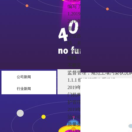
编写了《2019年环保产业发展
1.2019年土壤修复行业发展评
2019年是《土壤污染防治法
面，为扎实推进“净土保卫战”
行业政策管理、行业发展、热
结，并对2020年行业发展趋势
1.1 组织管理和法规标准体系建
随着《土壤污染防治法》的实施
不断完善。为贯彻落实《土壤
监督管理，规范土壤污染状况
公司新闻
1.1.1 组织管理体系建设
2019年生态环境部成立了土
行业新闻
门机构；生态环境部与农村农
护管理工作提供了强有力的组
2019年农用地土壤污染风险
治行动，从源头防控农用地土
质量类别划分、受污染耕地安
2019年建设用地准入管理制