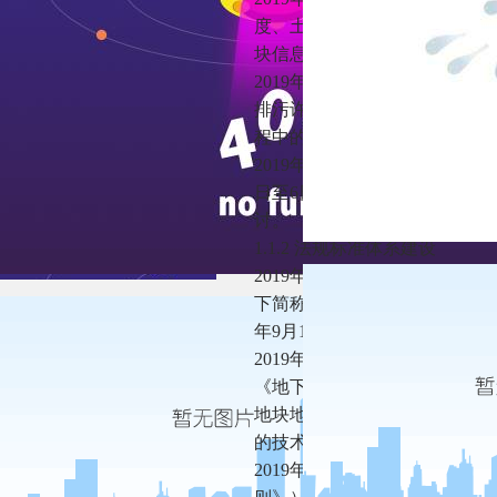
度、土壤污染风险管控和修复
块信息从国家到基层的多部门
2019年工矿用地土壤污染防
排污许可证核发中纳入土壤污
程中的土壤污染风险管控工作
2019年启动了浙江台州等7个
日至6日在浙江台州召开了全
讨。
1.1.2 法规标准体系建设
2019年5月12日，生态环境部
下简称《采样技术导则》），规
年9月1日起实施。
2019年6月18日，生态环境部
《地下水修复技术导则》）。
地块地下水修复和风险管控的
的技术方案制定、工程设计及
2019年8月1日，农业农村部发布