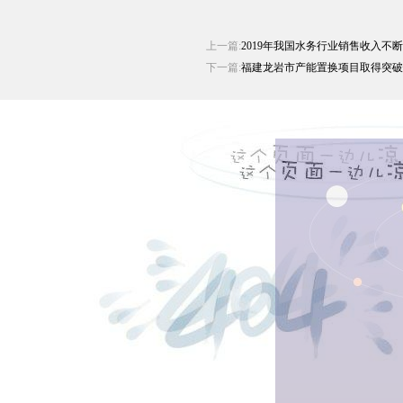
上一篇:
2019年我国水务行业销售收入不
下一篇:
福建龙岩市产能置换项目取得突破