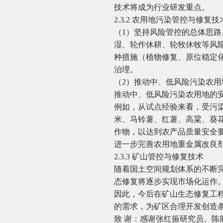
技术将成为行业研发重点。
2.3.2 农用地污染管控与修复技
（1）坚持风险管控的总体思
湿、轮作休耕、轮牧休牧等风
种措施（植物修复、原位稳定
治理。
（2）推动中、低风险污染农
推动中、低风险污染农用地的
例如，从试点经验来看，受污
米、马铃薯、红薯、高粱、葵
作物，以达到农产品质量安全
进一步完善农用地重金属改良
2.3.3 矿山管控与修复技术
随着国土空间规划体系的不断
态修复将逐步实现市场化运作
因此，今后在矿山生态修复工
的需求，为矿区合理开发创造
致 谢：感谢张红振研究员、