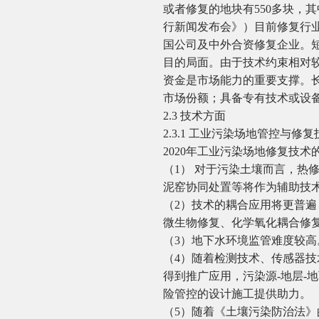
或者修复的地块有550多块，
行新闻发布会》）目前修复行
国公司及中外合资修复企业。
目的局面。由于技术约束相对
资金是市场能力的重要支撑。
市场份额；具备专有技术或设
2.3 技术方面
2.3.1 工业污染场地管控与修
2020年工业污染场地修复技
（1） 对于污染土壤而言，热
泥窑协同处置等将作为辅助技
（2）技术的耦合应用将更普
微生物修复、化学氧化耦合修
（3）地下水环境监管难度较
（4）随着检测技术、传感器
得到推广应用，污染源-地层-
险管控的设计施工提供助力。
（5）随着《土壤污染防治法