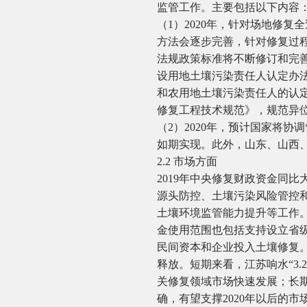
监管工作。主要包括以下内容
（1）2020年，针对场地修
方法会逐步完善，针对修复过
法规政策标准将不断修订和完
设用地土壤污染责任人认定办
和农用地土壤污染责任人的认
修复工程技术规范》，规范异
（2）2020年，预计国家将
如期实现。此外，山东、山西、
2.2 市场方面
2019年中央修复财政资金同比
源头防控、土壤污染风险管控
土壤环境监管能力提升等工作
金使用范围也包括支持设立省级
民间资本和企业投入土壤修复。
释放。短期来看，江苏响水“3
关修复领域市场快速发展；长
确，有望支撑2020年以后的