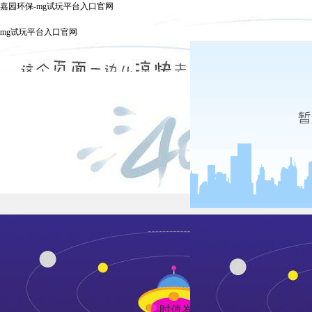
嘉园环保-mg试玩平台入口官网
mg试玩平台入口官网
发布时间：202
时值岁末年初，为了及时反映