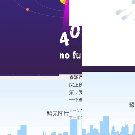
作为生态文明建设的重要内容
在“十三五”期间环保投入将增
资或将达到17000亿元，占比达
但值得注意的是，在2019年
成有害垃圾、可回收垃圾、湿
物，是再生资源的重要来源渠
资源产业、固废处理产业、垃
综上所述，随着国家对环保重
策，我国可再生资源产业有望
一个全新的发展高峰时期。
上一篇:
生态环境部：急事急办特事特办可
下一篇:
2019年我国水务行业销售收入不