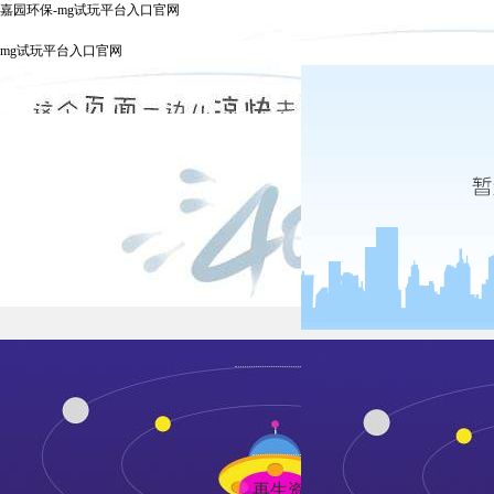
嘉园环保-mg试玩平台入口官网
mg试玩平台入口官网
发布时间：
再生资源是战略新兴产业，指