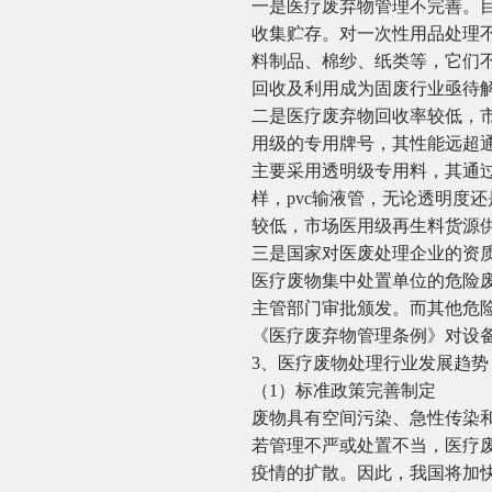
一是医疗废弃物管理不完善。
收集贮存。对一次性用品处理
料制品、棉纱、纸类等，它们
回收及利用成为固废行业亟待
二是医疗废弃物回收率较低，
用级的专用牌号，其性能远超
主要采用透明级专用料，其通
样，pvc输液管，无论透明度
较低，市场医用级再生料货源
三是国家对医废处理企业的资质
医疗废物集中处置单位的危险
主管部门审批颁发。而其他危
《医疗废弃物管理条例》对设
3、医疗废物处理行业发展趋势
（1）标准政策完善制定
废物具有空间污染、急性传染
若管理不严或处置不当，医疗
疫情的扩散。因此，我国将加