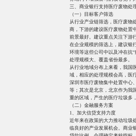
三、商业银行支持医疗废物处
（一）目标客户筛选
从行业产业链筛选，医疗废物
商，下游的建设医疗废物处置
前景最好。建议重点关注下游
在企业规模的筛选上，建议银
环境等这些公司中以及冲在抗“
处理规模大、覆盖省份最多。
从行业地域分布上来看，我国
域，相应的处理规模会高，医
深圳市医疗废物集中处置中心
等；其次是北京，北京作为我
重的区域，产生的医疗垃圾多
（二）金融服务方案
1、加大信贷支持力度
近年来在政策的大力推动垃圾
临良好的产业发展机会。商业
贷款比例，合理确定考核指标