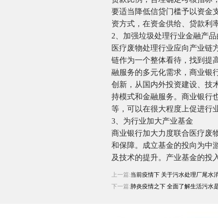
要适当降低信贷门槛予以资金
资方式，在资金供给、贷款利
2、加强垃圾处理行业金融产品
医疗废物处理行业应向产业链
链作为一个整体看待，找到提
融服务的多元化需求，商业银
创新，从国内外投资建设、技
持模式和金融服务。商业银行也
等，可以在很大程度上促进行
3、为行业加大产业基金
商业银行加大力度联合医疗废
和保障。成立基金的投向为中
及技术的提升。产业基金的投
上一篇:
当前疫情下 关于污水处理厂尾水
下一篇:
肺炎疫情之下 全面了解生活污水