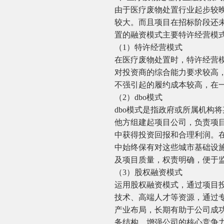
由于医疗废物处置行业起步较
较大。而且项目在招标阶段还
置的融资模式主要特许经营模式
（1）特许经营模式
在医疗废物处置时，特许经营
对投资商的综合能力要求较高
不强引起的履约成本较高，在
（2）dbo模式
dbo模式是指政府或所属机构
他方组建起项目公司，负责项
中获得投资回报和合理利润。
中始终保有对这些城市基础设
及项目质量，权责明确，便于
（3）股权融资模式
运用股权融资模式，通过项目
技术、高端人才等资源，通过
产业布局，长期有助于公司成
务结构，增强公司的核心竞争