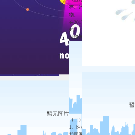
存、运输、处置全程严格监管
物。
在2017年9月，国家卫计委
知》，明确表示到2020年年
垃圾回收单位按分类进行运输
（二）医疗废物处理行业发展
1、医疗废物处理行业现状
我国医废处置行业起步于20世