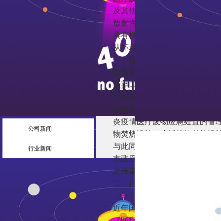
及其他危害性的废物。主要包
放射性废物等。这些被视为“顶
具有极强的传染性、生物毒性
从环境保护的角度还是从卫生
一、背景分析：防控疫情医疗
随着疫情蔓延，防疫中产生的
废弃口罩日均就过亿只，疫情
为应对新型冠状病毒感染的肺炎
废物应急处置管理与技术指南
炎疫情医疗废物应急处置的管
公司新闻
物焚烧设施、生活垃圾焚烧设
与此同时，为应对来势汹汹的
行业新闻
市政府也纷纷出台相应政策以
次传染性，以及我国对环保重
二、行业分析：医疗废物处理
（一）医疗废物处理行业政策
近年国家政策鼓励，使得医疗行
《医疗废物管理条例》，明确