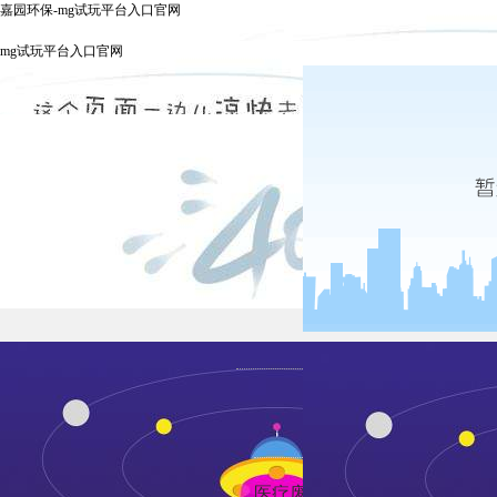
嘉园环保-mg试玩平台入口官网
mg试玩平台入口官网
发布时间
医疗废物是指医疗卫生机构在