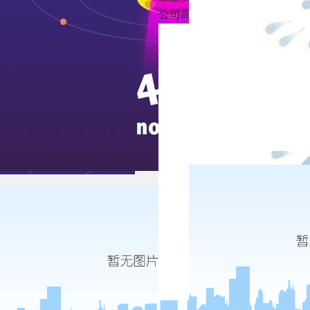
公司高质量发展贡献自己的力