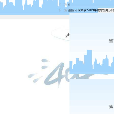
上一篇:
嘉园环保台州三期项目荣获业主单
下一篇:
嘉园环保荣获“2019年度水业细