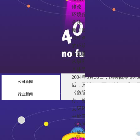
修改，也是生态环境保护领域
环境保护主管部门在实施新固
关注一：“危废经营许可证”更名
新固废法将“危险废物经营许可
管理色彩。生态环境部门依法
的环境污染防治活动进行监督
老固废法第57条规定，从事
从事利用危废经营活动的单位
具体管理办法。
2004年5月30日，国务院令第
公司新闻
后，又进行了两次修订，分别于20
《危险废物经营许可证管理办
行业新闻
存、处置综合经营许可证和危
县级环保部门审批颁发；危险
中处置单位的危险废物经营许
《危险废物经营许可证管理办
可证进行规定。根据老固废法
部门申领经营许可证。