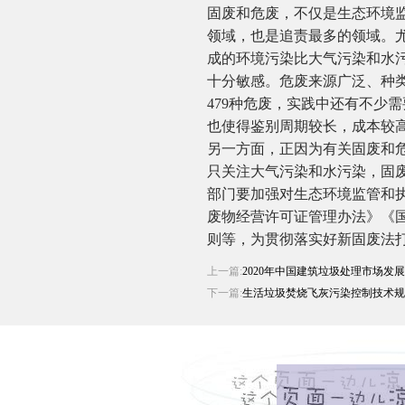
固废和危废，不仅是生态环境
领域，也是追责最多的领域。
成的环境污染比大气污染和水
十分敏感。危废来源广泛、种
479种危废，实践中还有不少
也使得鉴别周期较长，成本较
另一方面，正因为有关固废和
只关注大气污染和水污染，固
部门要加强对生态环境监管和
废物经营许可证管理办法》《
则等，为贯彻落实好新固废法
上一篇:
2020年中国建筑垃圾处理市场发
下一篇:
生活垃圾焚烧飞灰污染控制技术规