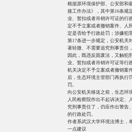
根据原环境保护部、公安部和最
接工作办法》，其中第16条
业、暂扣或者吊销许可证的行
定不予立案或者撤销案件、人
定是否给予行政处罚；涉嫌犯
第17条进一步规定，公安机
著轻微、不需要追究刑事责任
因此，既违反固废法，又触犯
业、暂扣或者吊销许可证等行
机关决定不予立案或者撤销案
后，生态环境主管部门再执行
罚。
向公安机关移送之前，生态环
人民检察院作出不起诉决定、
究刑事责任了，仍应作出警告
的行政处罚。
作者系武汉大学环境法博士，
一点建议