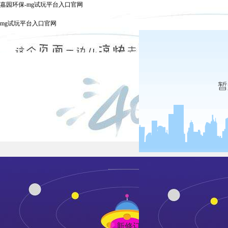
嘉园环保-mg试玩平台入口官网
mg试玩平台入口官网
发布时间：20
新修订的《固体废物污染环境防