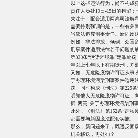
以上这些违法行为，尚不构成
责任人员处10日-15日的拘留；
关注十：配套适用两高司法解
需要特别强调的是，一些有关
当依法追究刑事责任。新固废法
例如，非法排放、倾倒、处置危
刑事案件适用法律若干问题的解
第338条“污染环境罪”定罪
年以上七年以下有期徒刑，并
又如，无危险废物许可证从事收
于办理环境污染刑事案件适用法
罚；同时构成《刑法》第225
明知他人无危险废物许可证，
据“两高”关于办理环境污染刑
此外，《刑法》第152条“走私
都需要与新固废法配套实施。
那么，新问题来了，既违反固
机关移送，再处罚？