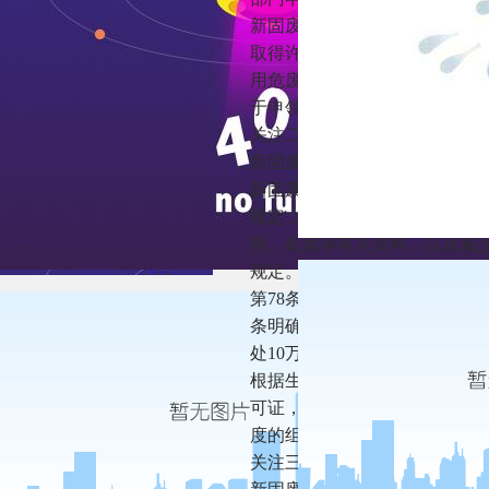
新固废法第80条规定“从事收
取得许可证”，即删除了老《固
用危废许可证。但是，新固废法
于申领利用危废许可证的相关
关注二：工业固废申报登记制
新固废法删除了老固废法第32
新固废法第39条规定，产生
规定；产生工业固废的单位应
用、处置等有关资料，以及减
规定。
第78条规定，产生危险废物的
条明确，未依法取得排污许可
处10万元-100万元的罚款
根据生态环境部《排污许可管
可证，生态环境部负责指导全
度的组织实施和监督；地方性
关注三：取消固废防治设施验