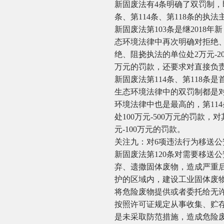
新固废法有4条明确了双罚制，
条、第114条、第118条的执
新固废法第103条是继2018
态环境法律中再次明确对拒绝
绝、阻挠执法的单位处2万元-2
万元的罚款，还要求对直接负责
新固废法第114条、第118
生态环境法律中的双罚制都是
环境法律中也是最高的，第11
处100万元-500万元的罚款
元-100万元的罚款。
关注九：对6项违法行为移送公
新固废法第120条对需要移送
弃、遗撒固体废物，造成严重
护的区域内，建设工业固体废
将危险废物提供或者委托给无
按照许可证规定从事收集、贮
是未采取防范措施，造成危险