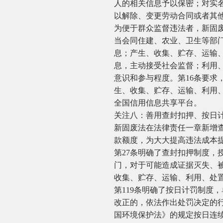
人的相关信息予以保密；对实名
以解除、变更劳动合同或者其
为便于群众监督违法者，新固
当会同住建、农业、卫生等部
息；产生、收集、贮存、运输
息，主动接受社会监督；利用
意识和参与程度。第16条要求
生、收集、贮存、运输、利用
全国信用信息共享平台。
关注八：善用查封扣押、按日
新固废法在法律责任一章新增
款额度，为大大提高违法成本
第27条明确了查封扣押制度
门，对于可能造成证据灭失、
收集、贮存、运输、利用、处
第119条明确了按日计罚制度
改正的，依法作出处罚决定的
国环境保护法》的规定按日连