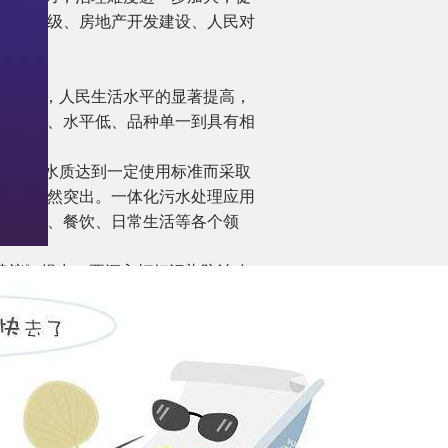
改造升级、房地产开发建设、人民对
速发展，人民生活水平的显著提高，
由规模小、水平低、品种单一到具有相
指为使水质达到一定使用标准而采取
问题依然突出。一体化污水处理应用
、医疗、餐饮、日常生活等各个领
《建议》提出，要深入打好污染防治攻
有鱼，有鱼要有草，下河能游泳”的要
为补短板重点方向，2018年全国建
随着政策红利的释放，当前城市黑臭水