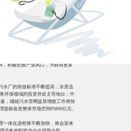
局，积极把握产业风口，为获得更多
污水厂的排放标准不断提高，水质达
务环保领域的投资并处主导地位；中
加速，城镇污水管网提质增效工作将快
理提标改造整体市场空间约800亿元。
理一体化进程将不断加快，将会迎来
理设备的制造也会出现新台阶。