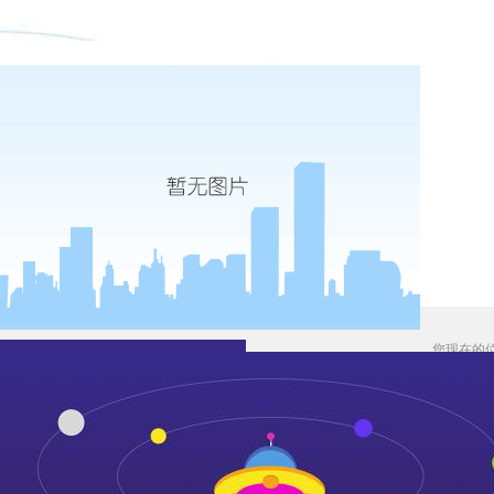
您现在的
“十四五”污水处理一体化机会何在
发布时间：2021-01-29
来源：新材料情报nmt
作者：铁游夏
我国工业化进程以及城镇化速度的加快，为水环境治理带来了