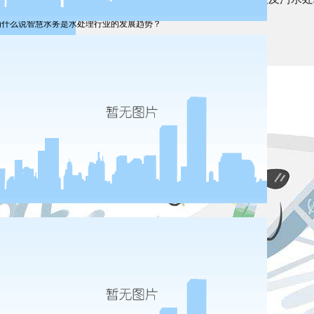
为什么说智慧水务是水处理行业的发展趋势？
国资占领高地 民企图生存——环保市场的新变革