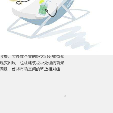
垃圾资源化产品属于定制化产品，相较
。
技术等等都需要大量投资。在此前一
的建筑垃圾中只有10%被运往指定的
存可回用建筑废料，以备新建路桥时
，仅有部分地区出台了对相关企业固
化过程中的重要影响因素。现阶段，
收费。大多数企业的绝大部分收益都
现实困境，也让建筑垃圾处理的前景
问题，使得市场空间的释放相对缓
0