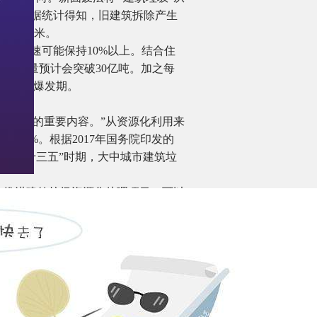
行管理。据统计得知，旧建筑拆除产生
0吨/平方米。
年均增速可能保持10%以上。结合住
圾产生量预计会突破30亿吨。加之每
建筑垃圾爆发期。
期规划的重要内容。”从资源化利用来
的95%。根据2017年国务院印发的
3%。“十三五”时期，大中城市建筑垃
地大力推进建筑垃圾资源化处理项目。可以
建筑垃圾处理市场将迎来爆发期。未
营权的竞标。
场空间已经突破千亿元。随着包括新固废
将迎来巨大市场空间。按到2020年
，创造的价值可达到10000亿。
途径。能否“变废为宝”，关键在于如