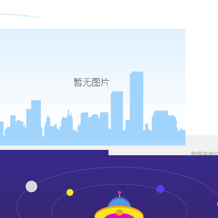
您现在的
千亿建筑垃圾处理市场步入“提质”时
发布时间：2021-04-23
来源：郑州鼎盛
作者：
浏览：
前起，涉及建筑垃圾资源化的国家政策频繁推出，为产业发展引