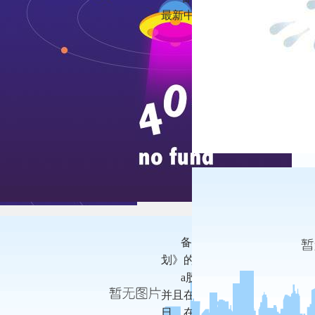
最新中标公告。
十
来源：
备注：各公司产能统计口径
划》的2020年全国焚烧产能规
a股焚烧公司在建/在运比
并且在建项目占比正逐渐增高。截
日，在建产能7.70万吨/日，筹