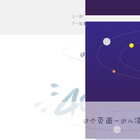
上一篇:
下一篇:
福建省水投集团来了！