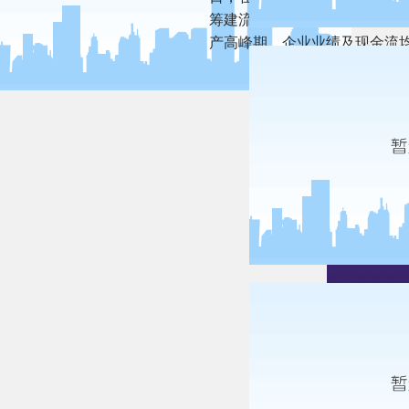
筹建流程的周期一般为1年左右
产高峰期，企业业绩及现金流