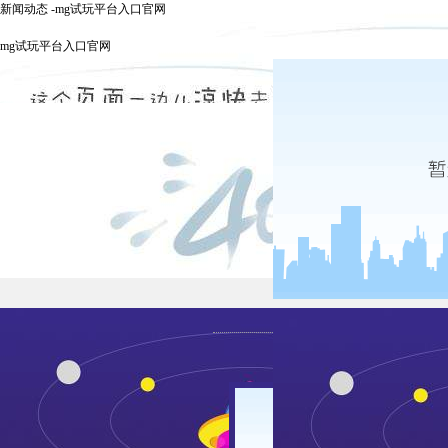
新闻动态 -mg试玩平台入口官网
mg试玩平台入口官网
王文：
王文表
绿色低