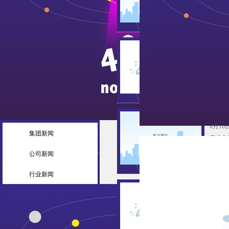
《福建
北极星
解码新
8月1
集团新闻
产业集
公司新闻
行业新闻
济宁市
济宁兖
烧发电