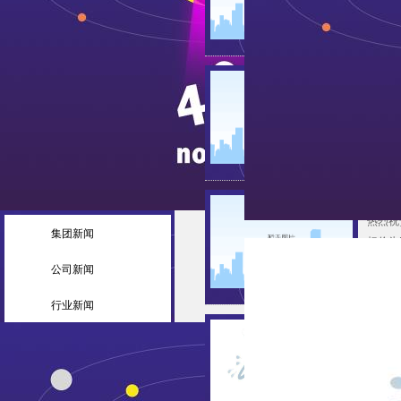
嘉园环
为提高
队，同
我司喜
热烈祝
集团新闻
标价为
公司新闻
行业新闻
凝心聚
为了总
经营指