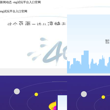
新闻动态 -mg试玩平台入口官网
mg试玩平台入口官网
201
201
均年增