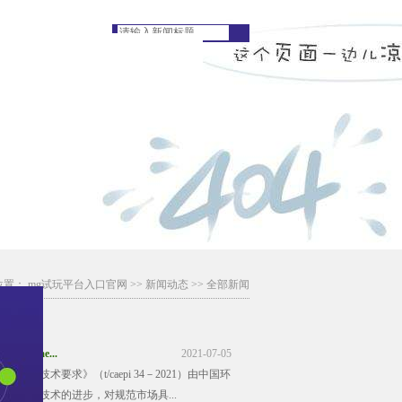
位置：
mg试玩平台入口官网
>>
新闻动态
>> 全部新闻
/cae...
2021-07-05
技术要求》（t/caepi 34－2021）由中国环
产行业技术的进步，对规范市场具...