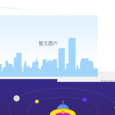
您现在的
全部新闻
嘉园环保主编的《固定床蜂窝状活性炭吸附浓缩装置技术要求》（t
日前，嘉园环保有限公司主编的《固定床蜂窝状活性炭吸附浓缩装置
保产业协会正式发布。该团标的发布实施，将促进环保设备生