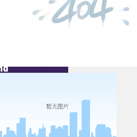
上一页
1
..
33
34
35
36
37
38
39
40
41
..
104
下一