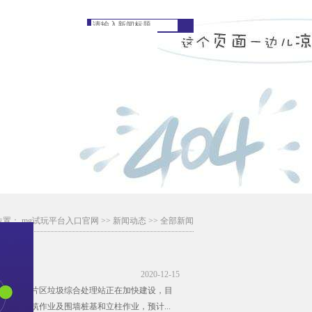
位置：
mg试玩平台入口官网
>>
新闻动态
>> 全部新闻
2020-12-15
狮市城北片区垃圾综合处理站正在加快建设，目
框架浇筑作业及围墙桩基和立柱作业，预计...