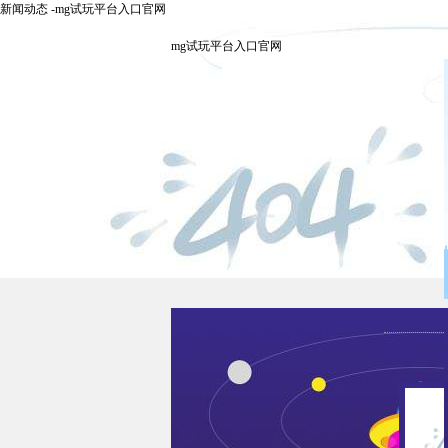
新闻动态 -mg试玩平台入口官网
mg试玩平台入口官网