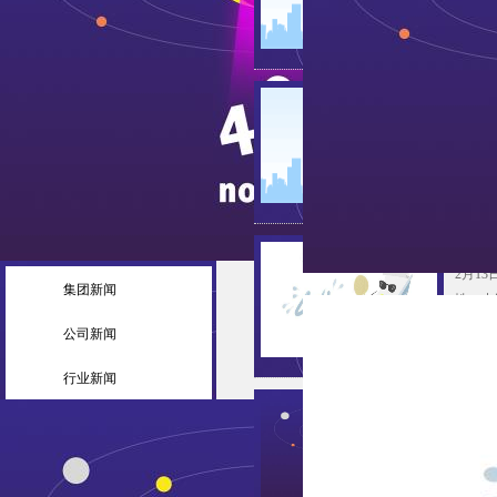
环境部
为深入
和生态
人民网
2月1
集团新闻
性。中
公司新闻
行业新闻
六部门
财政部
法》共