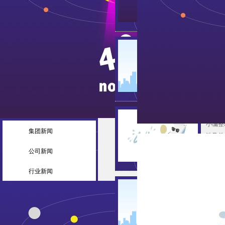
相比2
今年秋
一。相
近期固
小编整
集团新闻
涉及总
公司新闻
行业新闻
11月
11月
浔区善