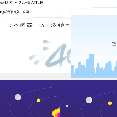
公司新闻 -mg试玩平台入口官网
mg试玩平台入口官网
嘉园环
今年6
要指示