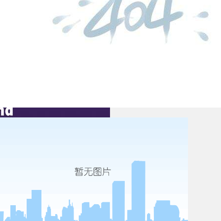
上一页
1
2
3
4
5
6
7
8
9
10
..
30
下一页