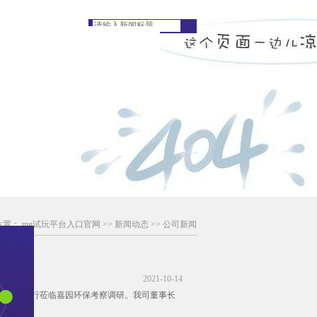
位置：
mg试玩平台入口官网
>>
新闻动态
>> 公司新闻
2021-10-14
林涛处长一行莅临嘉园环保考察调研。我司董事长