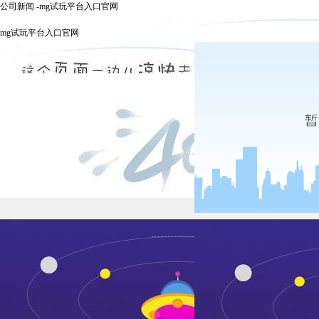
公司新闻 -mg试玩平台入口官网
mg试玩平台入口官网