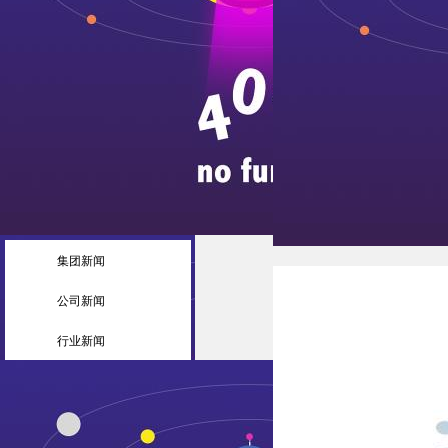
集团新闻
公司新闻
行业新闻