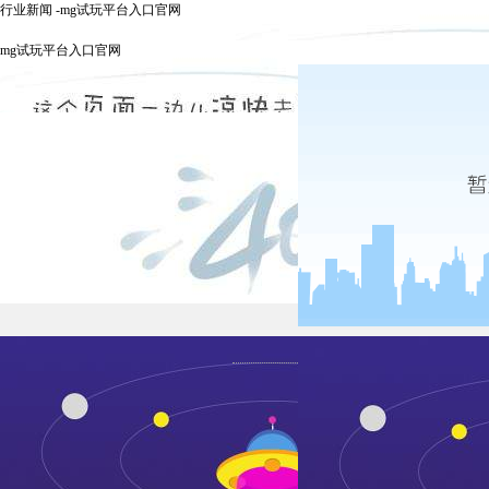
行业新闻 -mg试玩平台入口官网
mg试玩平台入口官网