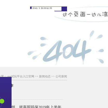
位置：
mg试玩平台入口官网
>>
新闻动态
>> 公司新闻
调研工作
[字体： ]
部福州，就嘉园环保2019年上半年