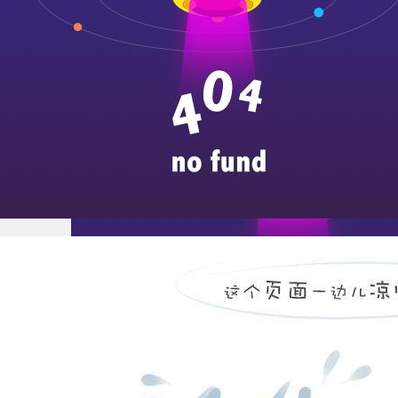
营情况和货款风险情况进行调研。