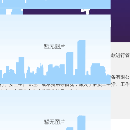
风险例会上，张潇君总裁和张艳丽主席通过梳理应收账款进行管
阶段的任务进行了安排部署。
张潇君总裁一行还参观了嘉园公司生产基地福建恒嘉设备有限公
行、安全生产管理、成本费用等情况，深入了解员工生活、工作
台入口官网的文化建设工作给予了肯定。
嘉园环保组织第二期“走进嘉园 共建嘉园”新员工茶话会
凝心聚力谋发展——嘉园环保召开2019年度上半年工作总结大会