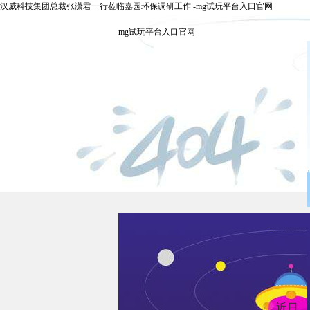
汉威科技集团总裁张潇君一行莅临嘉园环保调研工作 -mg试玩平台入口官网
mg试玩平台入口官网
近日，