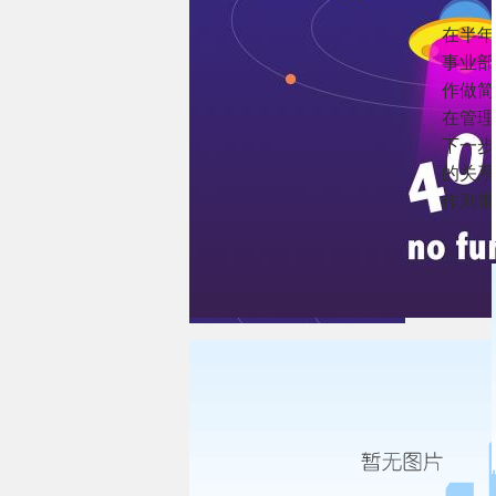
在半年
事业部
作做简
在管理
下一步
的关系
作则带