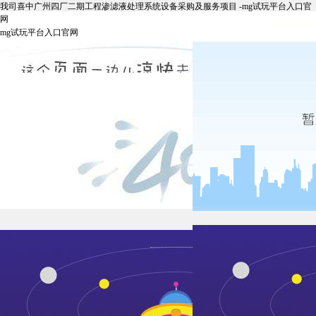
我司喜中广州四厂二期工程渗滤液处理系统设备采购及服务项目 -mg试玩平台入口官
网
mg试玩平台入口官网
我司喜
发布