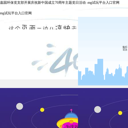
嘉园环保党支部开展庆祝新中国成立70周年主题党日活动 -mg试玩平台入口官网
mg试玩平台入口官网
嘉
发布时
为庆祝新中国成立70周年，9