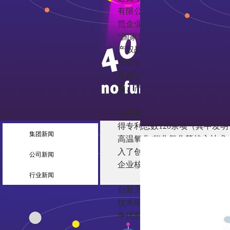
有限公司凭借长期以来对研发创
范企业”称号。
“国家知识产权示范企业”荣誉
产权战略管理理念，代表公司
造企业品牌。此次公司获评“国
权威认可，也彰显了公司在环保
建、产品创新、知识产权保护
多年来，嘉园环保一直高度重
得专利总数120余项（其中发
集团新闻
高温氧化/催化氧化等核心技
入了创新动能。公司将以此为
公司新闻
企业核心竞争力。
行业新闻
创新无止尽，奋斗正当时。未来
技术研发创新工作，聚焦关键
争优势，以更多的研发创新成