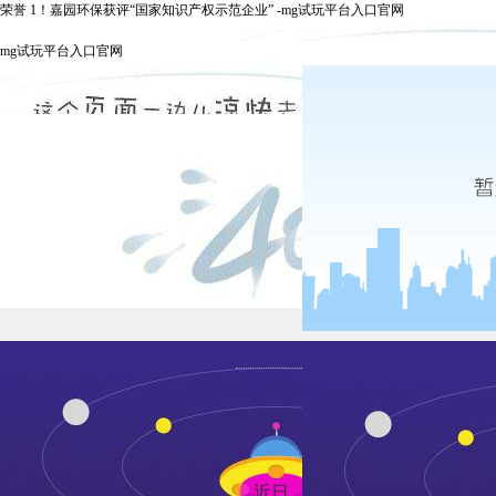
荣誉 1！嘉园环保获评“国家知识产权示范企业” -mg试玩平台入口官网
mg试玩平台入口官网
近日，国家知识产权局发布了2