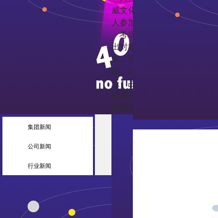
威文化法典》的集中测试。此
人参加测试。
考场上一片肃静，大家都低
出对本次集中测试的重视、
发，剖析自我，提出岗位上的
议。试卷中基础题由人资部负
上）占比22%。通过测试，
法典宣贯学习有了深入的了解
好的基础。
集团新闻
公司新闻
行业新闻