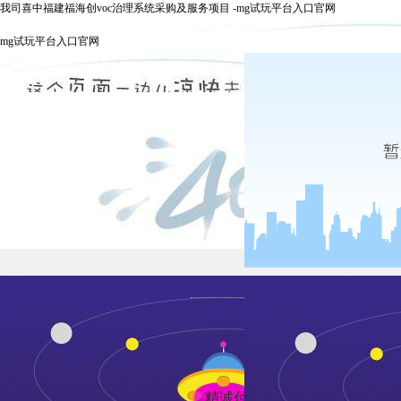
我司喜中福建福海创voc治理系统采购及服务项目 -mg试玩平台入口官网
mg试玩平台入口官网
发布
精诚付出，终结硕果。4月28