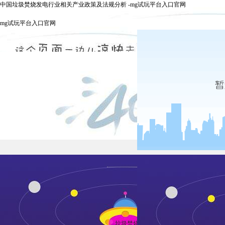
中国垃圾焚烧发电行业相关产业政策及法规分析 -mg试玩平台入口官网
mg试玩平台入口官网
发布时间
垃圾焚烧发电项目投资运营受到的监管包