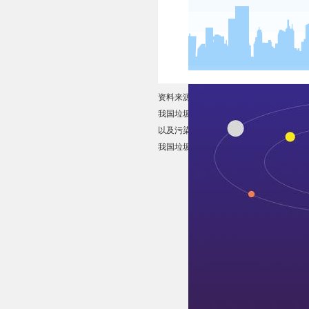
资料来源：公开资料整理
我国垃圾焚烧发电行业标准和规范主要涉
以及污染物排放指标等，具体情况如下：
我国垃圾焚烧发电行业标准和规范