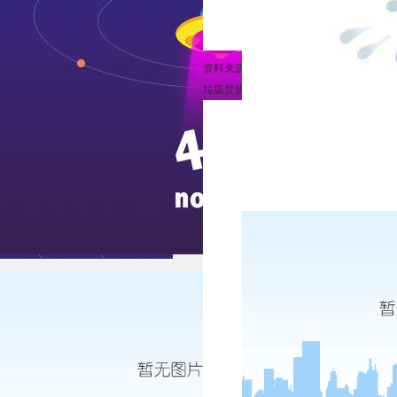
资料来源：公开资料整理
垃圾焚烧处理工程总承包相关的主要法律