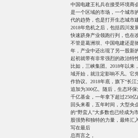
中国电建王礼兵在接受环境商
是一个区域的市场，一个城市
代的趋势，也是打开生态城市
2018年危机之后，包括四川
快速跻身产业领跑行列，也在
不管是葛洲坝、中国电建还是
年，产业中还出现了另一股新的
起初就带有非常强烈的政治特性
比如，三峡集团。2018年以
域开始，就注定影响不凡。它
作协议。2018年底，旗下“长
追加为300亿。随后，生态环
千亿基金，一年拿下超过250
回头来看，五年时间，大型央
的“野蛮人”大多数也已经成为
股强势和独特的力量，最终汇
写在最后
总而言之，