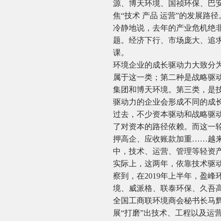
源、博天环境、国祯环保、巴
焦“技术 产品 运营”的发展路径
冷静地说，去年的产业危机绝
题。经济下行、市场庞大、追求
课。
环境企业的成长驱动力大致分
属于这一类；第二种是战略驱
集团和博天环境。第三类，是
驱动力的企业会形成不同的成
过去，不少资本驱动和战略驱
了对资本的路径依赖。而这一轮
押高企、应收账款加重……越
中，技术、运营、管理等轻资
实际上，这两年，依靠技术驱
察到，在2019年上半年，盈
境、威派格、联泰环保、久吾高
全国工商联环境商会秘书长马
展“打磨”出技术、工程以及运