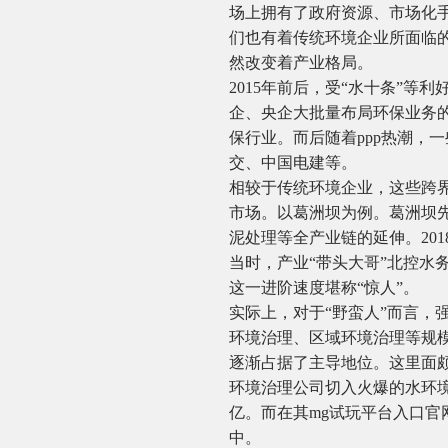
场上拥有了政府资源、市场化
们也有着传统环境企业所面临
然改变着产业格局。
2015年前后，受“水十条”
企、央企大批量布局环保业务
保行业。而后随着ppp热潮，
交、中国电建等。
相较于传统环境企业，这些跨界
市场。以葛洲坝为例。葛洲坝
泥处理等全产业链的延伸。201
当时，产业“带头大哥”北控水务
这一进阶速度堪称“惊人”。
实际上，对于“野蛮人”而言，
环境治理、区域环境治理等规模
逐渐占据了主导地位。这里面颇
环境治理公司切入火爆的水环境
亿。而在其mg试玩平台入口官
中。