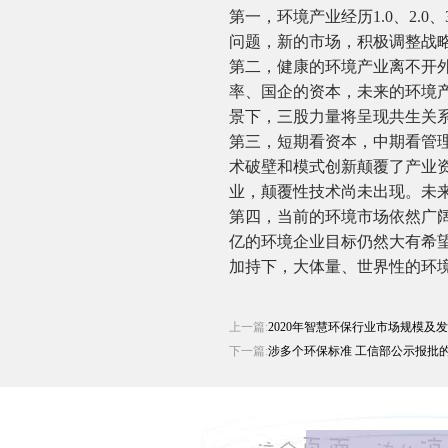
第一，环境产业经历1.0、2.
问题，新的市场，积极调整战
第二，健康的环境产业离不开
率、国企的资本，未来的环境
景下，三股力量将呈现共生关
第三，短期看资本，中期看管
术破壁和模式创新颠覆了产业资
业，颠覆性技术尚未出现。未
第四，当前的环境市场依然广
亿的环境企业目标仍然大有希
加持下，大体量、世界性的环
上一篇:
2020年智慧环保行业市场规模及
下一篇:
涉多个环保标准 工信部公示报批的