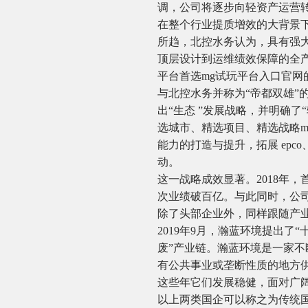
调，公司将逐步向轻资产运营
在整个行业提质增效的大背景下
所趋，北控水务认为，具有强
顶层设计到运维绩效保障的全
平台首选mg试玩平台入口官网
与北控水务并称为“帝都双雄”
出“生态 ”发展战略，并明确
选城市、精选项目、精选战略
能力的打造与提升，拓展 epc
动。
这一战略成效显著。2018年，首
次业绩破百亿。与此同时，公司
除了头部企业外，同样跟随产
2019年9月，瀚蓝环境提出了
废”产业链。瀚蓝环境是一家
有公共事业或垄断性质的地方
这些年它们发展稳健，面对广
以上两类国企可以称之为传统