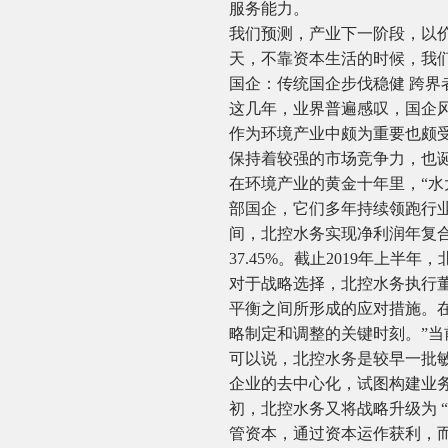
服务能力。
我们预测，产业下一阶段，以
天，不靠资本生活的时候，我
国企：传统国企步伐稳健 跨界
这几年，业界普遍感叹，国企
作为环境产业中颇为重要也颇
保持着较强的市场竞争力，也
在环境产业的黄金十年里，“水
部国企，它们多年持续领跑行业，
间，北控水务实现净利润年复合增
37.45%。截止2019年上
对于战略选择，北控水务执行
平衡之间所形成的应对措施。
略制定和调整的关键时刻。”
可以说，北控水务是较早一批敏
企业的去中心化，试图构建业务
初，北控水务又将战略升级为 
管资本，通过资本运作获利，