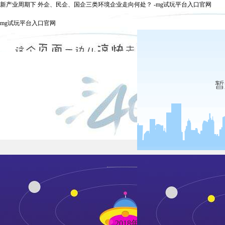
新产业周期下 外企、民企、国企三类环境企业走向何处？ -mg试玩平台入口官网
mg试玩平台入口官网
新产
发布时间：20
2018年以来，环境产业进入