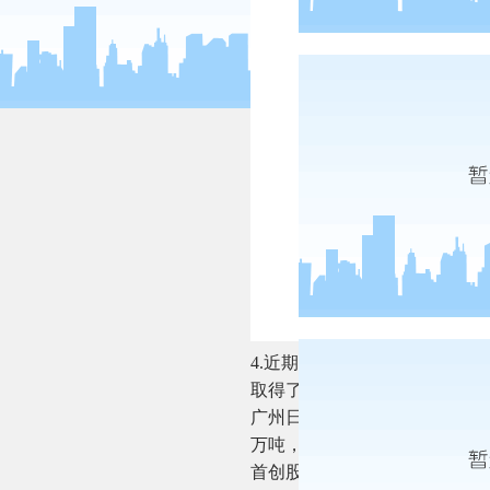
4.近期北京卫视新闻频道报道
取得了良好的消毒效果
广州日报报道了广州水投集团采用
万吨，出水水质全部达标排放
首创股份在湖北的污水处理厂;