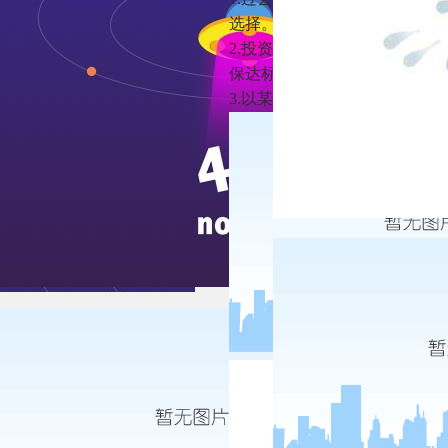
选择。
2.投资少、占地小、运行费用
保达标。
3.以某污水处理厂每天处理十