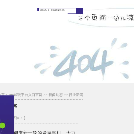
位置：
mg试玩平台入口官网
>>
新闻动态
>> 行业新闻
有待观察
览：次
[字体： ]
保企业将迎来新一轮的发展契机。大力