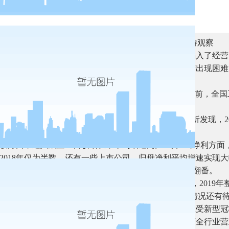
疫情下产业发展有待观察
17年起，环保产业遭遇低潮期，资金问题导致不少民企陷入了经营
包括行业龙头在内的一些企业因账款被拖欠严重，经营出现困难
人问津，产业危机至今尚未完全解除。
保产业的情况看，产业基本面有持续向暖的迹象。”两会前，全
断。
说，今年5月，环境商会对百余家环保上市公司年报分析发现，2
，整体经营状况优于2018年。
收方面，近八成企业营收增长，平均增速同比上升8%;净利方面，
2018年仅为半数。还有一些上市公司，归母净利平均增速实现大
比约35%，增幅高于50%的企业有28家，12家企业盈利翻番。
据来看，环保产业的基本面在经历了2018年的低谷之后，2019年
到疫情影响获得的， 2020年在疫情之下，产业的发展情况还有待
国环保产业协会的信息表明，2020年一季度，环保产业受新型
不完善，暂无法给出较为完整的相关数据。预计一季度全行业营业