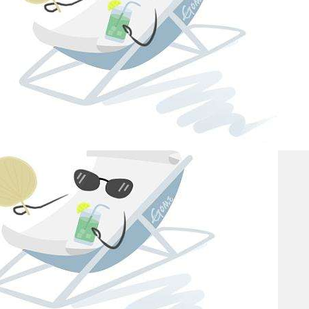
举措。国家发改委环资司有关负责人
业，受新冠肺炎疫情冲击较大，各地
体措施，细化分解任务，切实帮助民