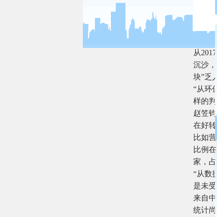
从20
沉沙，
块”乏
“从环
样的判
赵笠钧
在好转
比如营
比例在
家，占
“从数
是未受
来自中
统计尚