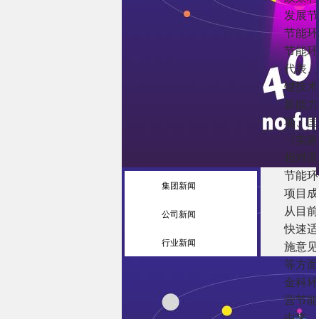
发展节
节能环
节能环
代表、
键技术
新能力
项、国
《实施
相对高
节能环
集团新闻
项目成
从目前
公司新闻
快速适
行业新闻
施意见
等方面
金科环
营节能
中来。