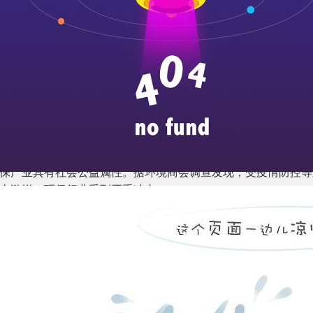
能环保产业，国民共进将是大势所趋。
保产业加快企业发展
保产业归根结底是技术服务型产业，环境污染治理技术的研发和
天能集团董事长张天任告诉科技日报记者，科技型民企积极参与
研发、核心装备制造、优秀人才培养等方面努力探索，深入实施
。《实施意见》提出加大对民企绿色技术创新的支持力度，支持
家重点研发计划支持的绿色技术研发项目，这将全面提高民企污
意见》支持民营节能环保企业牵头或参与建设绿色技术领域国家
的平台，吸引高端人才加入，扩大技术交流的范围与层次，加快
保产业具有社会公益属性。据环境商会调查发现，受疫情防控等
本激增，环保行业受到严重冲击。
情况看，民营节能环保企业需进一步提升绿色技术创新能力，不
应市场的经验，创新项目运作与管理机制，在生态环境治理领域
》“推进商业模式创新”等要求，还应加强对行业龙头企业绿色
进行总结与完善，以持续发挥龙头带动、示范作用。
境股份有限公司董事长张慧春表示，市场竞争机制的引入和绿色
环保企业的技术创新能力，让更多专业技术强、生产效率高、综