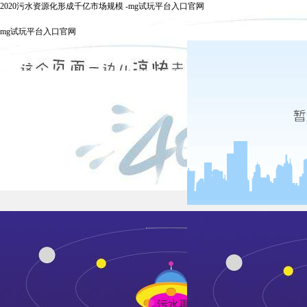
2020污水资源化形成千亿市场规模 -mg试玩平台入口官网
mg试玩平台入口官网
发布时
污水再生回用是解决水资源短