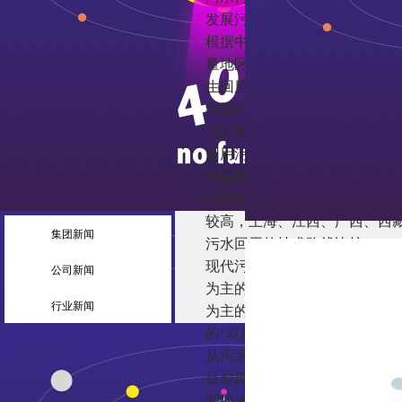
发展污水回用的背景
根据中研产业研究院《2020-
量地区分布极不均匀，东部发
生回用是解决水资源短缺问题
我国污水回用的发展现状
与日本、美国、以色列等国家
回用污水，污水回用事业大致经
城镇再生水利用量94.02亿立
15.98%。分省份来看，北
较高，上海、江西、广西、西
集团新闻
污水回用的技术路线比较
现代污水处理技术可以分为一
公司新闻
为主的“老三段”工艺(混凝-沉
行业新闻
为主的“膜处理”工艺。其中，
的“双膜”工艺和以污水为水源的“
从污水回用的用途角度看膜技
目前再生水主要有五大类回用
同的水质标准。若以北京市再生水