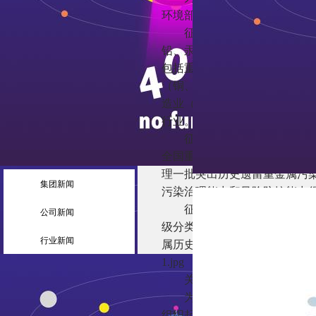
环境部组织起草了《关于进一
征求意见稿提出进一步强化重
铅、汞、镉、铬、砷和铊，其
包括重有色金属矿（含伴生矿
（铜、铅锌、镍钴、锡、锑和
造业（电石法聚氯乙烯制造、铬
行业。重点区域。依据环境质
征求意见稿提出进一步强化重金
全国重点行业重点重金属污染物排
理一批突出历史遗留重金属污染
集团新闻
污染治理能力和风险防控能力
征求意见稿提出进一步强化重
公司新闻
级分类，持续推进重金属污染
行业新闻
属历史遗留问题治理；健全制
1.jpg
关于公开征求《关于进一步
为深入打好污染防治攻坚战，
组织起草了《关于进一步加强