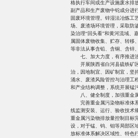
格执行车间或生产设施废水排
副产品和生产废物中铊成分进
固废环境管理。锌湿法冶炼工
场、废渣场环境管理，采取防
染治理“回头看”和黄河流域、
属固体废物收集、贮存、转移
等非法从事含铅、含铜、含锌
七、加大力度，有序推进涉
开展陕西省白河县硫铁矿区污
治，因地制宜、因矿制宜，坚持
涌水、废渣风险管控与治理工程
和产业结构调整，系统开展锰
八、健全制度，加强重金属
完善重金属污染物标准体系。
线监测安装、运行、验收技术
重金属污染物排放量控制目标
设，对于锰、钨、钼等局部区
放标准体系解决区域性、特色