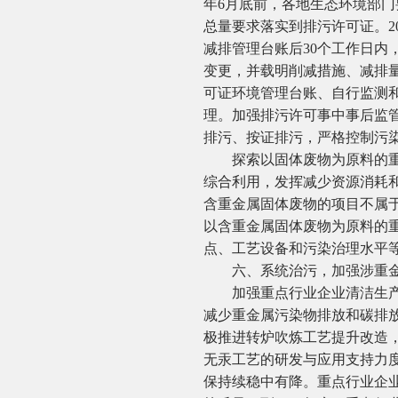
年6月底前，各地生态环境部门
总量要求落实到排污许可证。2
减排管理台账后30个工作日
变更，并载明削减措施、减排量
可证环境管理台账、自行监测
理。加强排污许可事中事后监
排污、按证排污，严格控制污
探索以固体废物为原料的重点
综合利用，发挥减少资源消耗
含重金属固体废物的项目不属
以含重金属固体废物为原料的
点、工艺设备和污染治理水平
六、系统治污，加强涉重金
加强重点行业企业清洁生产改
减少重金属污染物排放和碳排放
极推进转炉吹炼工艺提升改造，
无汞工艺的研发与应用支持力度
保持续稳中有降。重点行业企业