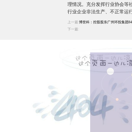
理情况。充分发挥行业协会等
行业企业非法生产、不正常运
上一篇:
博世科：控股股东广州环投集团84
下一篇: