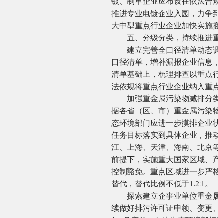
镀、制革企业应布设在依法合
推进专业电镀企业入园，力争到
大中型重点行业企业加快实施
五、分级分类，持续推进重
建立完善全口径清单动态调整
口径清单，增补漏报企业信息
清单基础上，梳理排查以重点
法依规将重点行业企业纳入重
加强重金属污染物减排分类管
据各省（区、市）重金属污染
态环境部门应进一步摸排企业
任务目标落实到具体企业，推
江、上海、天津、海南、北京
前提下，实施重大国家区域、
控制豁免。重点区域进一步严
替代，替代比例不低于1.2:1。
探索建立企事业单位重金属污
续做好排污许可证申领、变更、