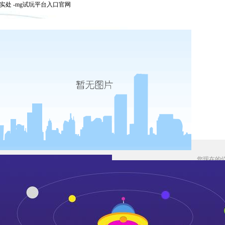
处 -mg试玩平台入口官网
您现在的
习近平：深入分析推进碳达峰碳中和工作面临的形势任务 扎
发布时间：2022-01-27
来源：
作者：
浏览：次
央政治局1月24日下午就努力实现碳达峰碳中和目标进行第三十