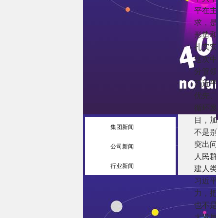
平在主
求，是
形势和
扎实实
这次中
分管领
习近平
优先、
循环发
目，加
集团新闻
不是别
突出问
公司新闻
人民群
行业新闻
建人类
习近平
力，把
也不是
大发展