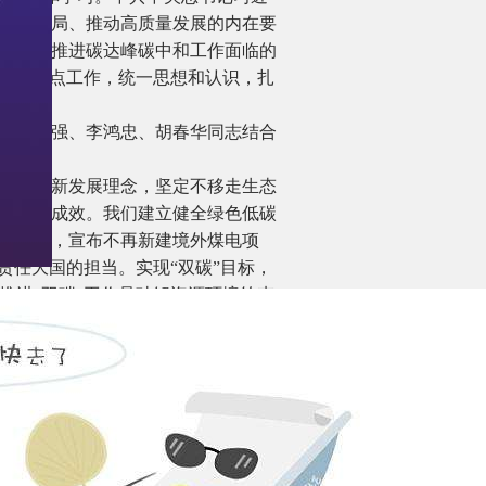
发展格局、推动高质量发展的内在要
入分析推进碳达峰碳中和工作面临的
做好的重点工作，统一思想和认识，扎
鹤、李强、李鸿忠、胡春华同志结合
央贯彻新发展理念，坚定不移走生态
了显著成效。我们建立健全绿色低碳
场交易，宣布不再新建境外煤电项
责任大国的担当。实现“双碳”目标，
推进“双碳”工作是破解资源环境约束
济结构转型升级的迫切需要，是满足
需要，是主动担当大国责任、推动构
要性，增强推进“双碳”工作的信心。
松就能实现的。我们要提高战略思维能
展和减排的关系。减排不是减生产力，
促进绿色转型、在绿色转型中实现更
安全、粮食安全，确保群众正常生