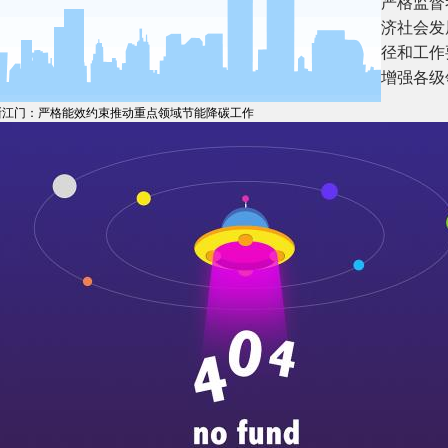
强调，要加强党对“双碳”工作的领导，加强统筹协调，严格监
，压实各方责任，将“双碳”工作相关指标纳入各地区经济社会
约束。各级领导干部要加强对“双碳”基础知识、实现路径和工
用。要把“双碳”工作作为干部教育培训体系重要内容，增强各
浙江门：严格能效约束推动重点领域节能降碳工作