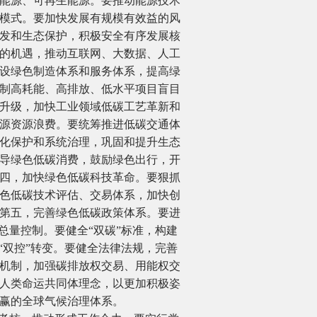
能源、可再生能源。要推动能源技术
模式。要加快发展有规模有效益的风
发和生态保护，积极安全有序发展核
的机遇，推动互联网、大数据、人工
建设绿色制造体系和服务体系，提高绿
制高耗能、高排放、低水平项目盲目
升级，加快工业领域低碳工艺革新和
源资源浪费。要统筹推进低碳交通体
化保护和系统治理，巩固和提升生态
导绿色低碳消费，鼓励绿色出行，开
四，加快绿色低碳科技革命。要狠抓
色低碳技术评估、交易体系，加快创
第五，完善绿色低碳政策体系。要进
总量控制。要健全“双碳”标准，构建
“双控”转变。要健全法律法规，完善
机制，加强碳排放权交易、用能权交
人类命运共同体理念，以更加积极姿
赢的全球气候治理体系。