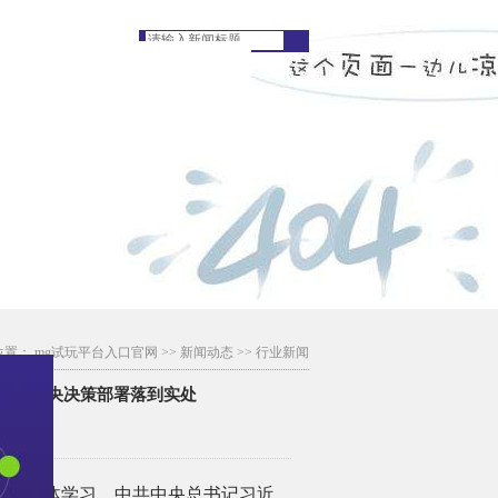
位置：
mg试玩平台入口官网
>>
新闻动态
>> 行业新闻
实把党中央决策部署落到实处
[字体： ]
六次集体学习。中共中央总书记习近