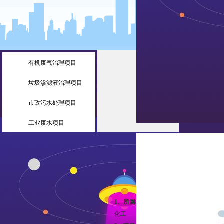
有机废气治理项目
垃圾渗滤液治理项目
市政污水处理项目
工业废水项目
1
、所属行业
化工