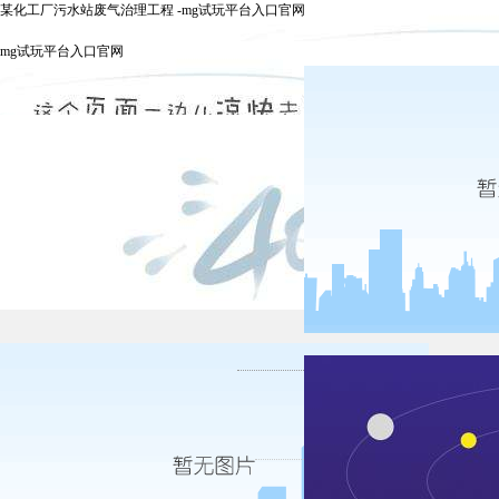
某化工厂污水站废气治理工程 -mg试玩平台入口官网
mg试玩平台入口官网