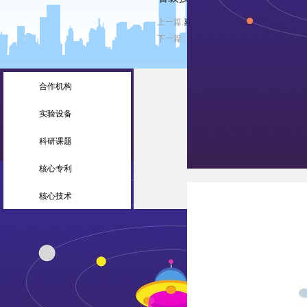
上一篇:
嘉园环保有限公司智慧环保平台（
下一篇:
合作机构
实验设备
科研课题
核心专利
核心技术