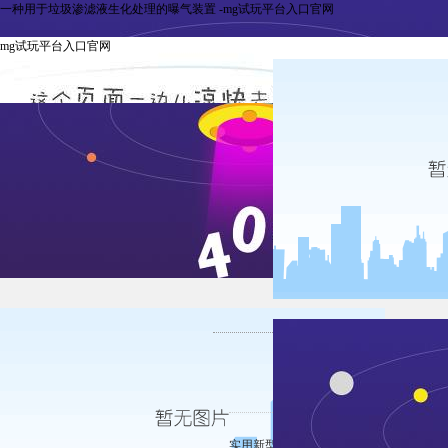
一种用于垃圾渗滤液生化处理的曝气装置 -mg试玩平台入口官网
mg试玩平台入口官网
实用新型专利