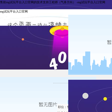
售前mg试玩平台入口官网的技术支持工程师（气务方向） -mg试玩平台入口官网
mg试玩平台入口官网
售前
职位：售前mg试玩平台入口官网的
性别