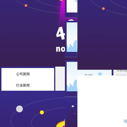
……
从环境
近些年
需求和
土壤污
当前我
公司新闻
环境质
解决…
行业新闻
《生活
近年来
源和现