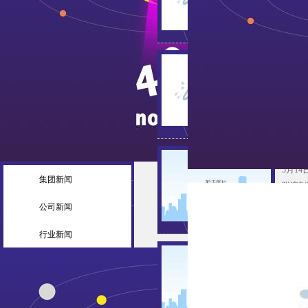
以培训
为提高
顾问林
我司参
5月1
集团新闻
附溶剂
公司新闻
行业新闻
我司喜
4月2
统采购